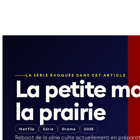
LA SÉRIE ÉVOQUÉE DANS CET ARTICLE
La petite m
la prairie
Netflix
Série
Drame
2025
Reboot de la série culte actuellement en préparati