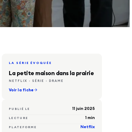
LIRE L'ARTICLE
LA SÉRIE ÉVOQUÉE
La petite maison dans la prairie
NETFLIX · SÉRIE · DRAME
Voir la fiche
11 juin 2025
PUBLIÉ LE
1
min
LECTURE
Netflix
PLATEFORME