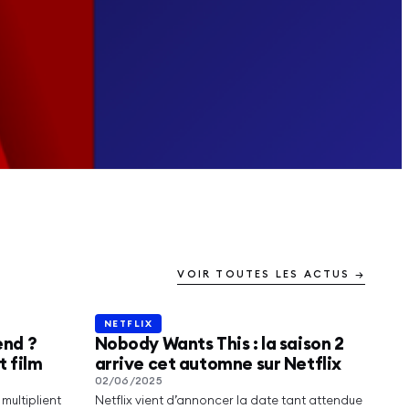
VOIR TOUTES LES ACTUS →
NETFLIX
NETFLIX
end ?
Nobody Wants This : la saison 2
t film
arrive cet automne sur Netflix
02/06/2025
multiplient
Netflix vient d’annoncer la date tant attendue