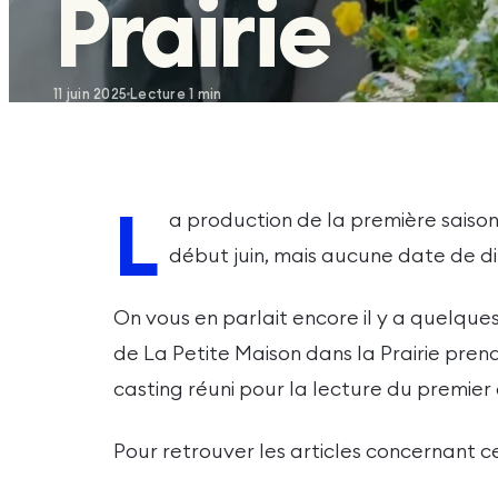
Prairie
11 juin 2025
Lecture
1
min
L
a production de la première saiso
début juin, mais aucune date de di
On vous en parlait encore il y a quelques
de La Petite Maison dans la Prairie pre
casting réuni pour la lecture du premier
Pour retrouver les articles concernant c