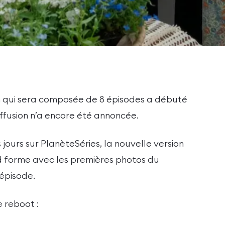
n qui sera composée de 8 épisodes a débuté
ffusion n’a encore été annoncée.
 jours sur PlanèteSéries, la nouvelle version
nd forme avec les premières photos du
 épisode.
e reboot :