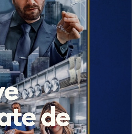
ve
date de