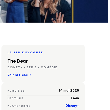
LIRE L'ARTICLE
LA SÉRIE ÉVOQUÉE
The Bear
DISNEY+ · SÉRIE · COMÉDIE
Voir la fiche
14 mai 2025
PUBLIÉ LE
1
min
LECTURE
Disney+
PLATEFORME