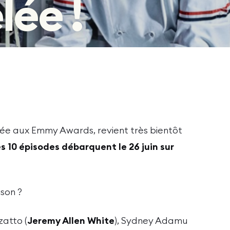
lée !
sée aux Emmy Awards, revient très bientôt
es 10 épisodes débarquent le 26 juin sur
ison ?
zatto (
Jeremy Allen White
), Sydney Adamu