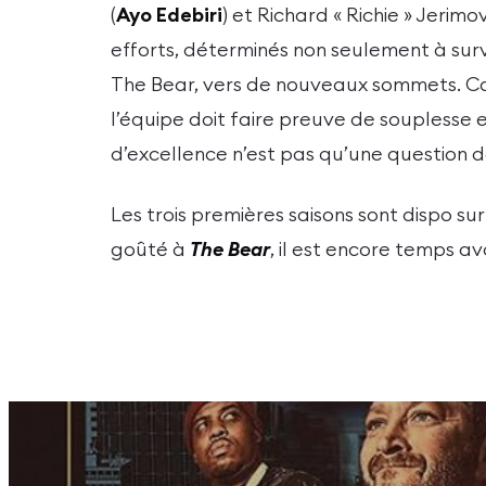
(
Ayo
Edebiri
) et Richard « Richie » Jerimov
efforts, déterminés non seulement à surv
The Bear, vers de nouveaux sommets. Con
l’équipe doit faire preuve de souplesse e
d’excellence n’est pas qu’une question de
Les trois premières saisons sont dispo sur
goûté à
The Bear
, il est encore temps ava