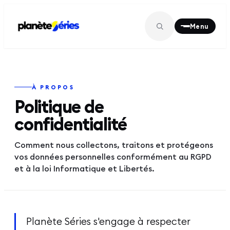
Menu
À PROPOS
MENU PRINCIPAL
Politique de
confidentialité
À la une
01
Comment nous collectons, traitons et protégeons
vos données personnelles conformément au RGPD
Séries
et à la loi Informatique et Libertés.
02
Films
03
Planète Séries s'engage à respecter