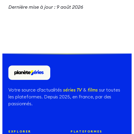
Dernière mise à jour :
9 août 2026
Votre source d’actualités
séries TV
&
films
sur toutes
les plateformes. Depuis 2025, en France, par des
passionnés.
EXPLORER
PLATEFORMES