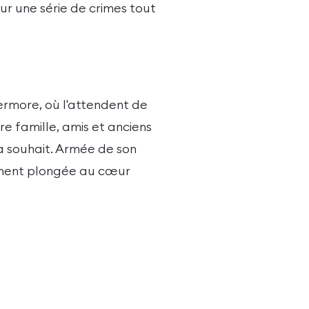
ur une série de crimes tout
ermore, où l'attendent de
re famille, amis et anciens
à souhait. Armée de son
lement plongée au cœur