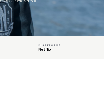
ison 2 : Mercredi
PLATEFORME
Netflix