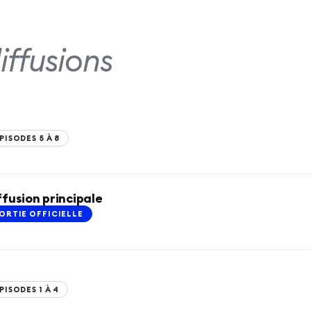
iffusions
PISODES 5 À 8
ffusion principale
ORTIE OFFICIELLE
PISODES 1 À 4