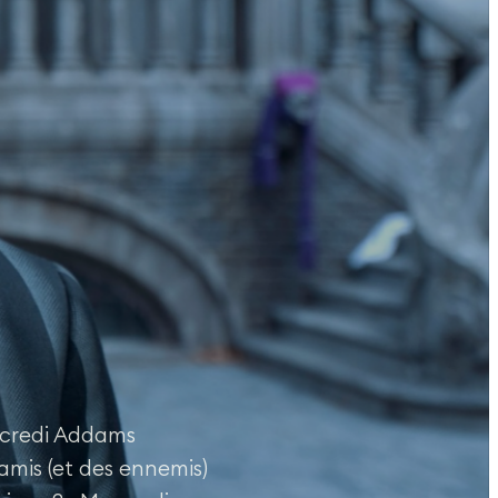
ercredi Addams
amis (et des ennemis)