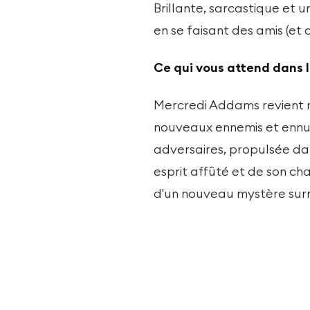
Brillante, sarcastique et 
en se faisant des amis (e
Ce qui vous attend dans l
Mercredi Addams revient r
nouveaux ennemis et ennuis
adversaires, propulsée da
esprit affûté et de son c
d'un nouveau mystère sur