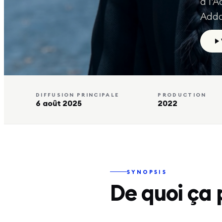
à l'
Adda
DIFFUSION PRINCIPALE
PRODUCTION
6 août 2025
2022
SYNOPSIS
De quoi ça 