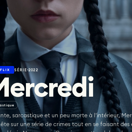
Fantastique
Fantastique
SÉRIE
2022
FLIX
Mercredi
astique
lante, sarcastique et un peu morte à l'intérieur, M
ête sur une série de crimes tout en se faisant des 