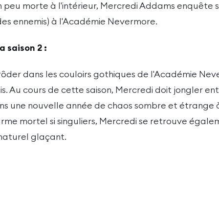
un peu morte à l'intérieur, Mercredi Addams enquête s
t des ennemis) à l'Académie Nevermore.
a saison 2 :
ôder dans les couloirs gothiques de l'Académie Nev
. Au cours de cette saison, Mercredi doit jongler ent
ns une nouvelle année de chaos sombre et étrange 
harme mortel si singuliers, Mercredi se retrouve éga
naturel glaçant.