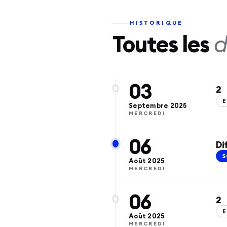
HISTORIQUE
Toutes les
d
03
2
E
Septembre
2025
MERCREDI
06
Di
S
Août
2025
MERCREDI
06
2
E
Août
2025
MERCREDI