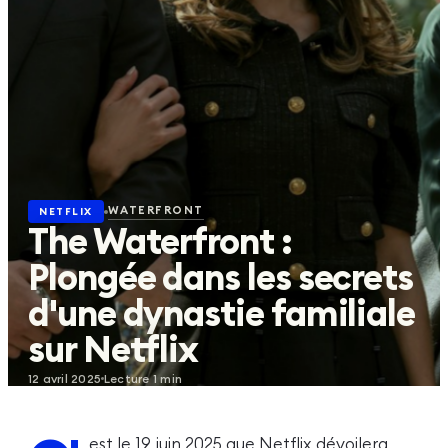
Agenda
04
Actus
05
WATERFRONT
NETFLIX
The Waterfront :
À LA UNE EN CE MOMENT
Plongée dans les secrets
SWAT EXILES
DÉCOUVRIR
d'une dynastie familiale
sur Netflix
SUIVEZ-NOUS
12 avril 2025
Lecture
1
min
est le 19 juin 2025 que Netflix dévoilera
©
2026
planèteséries · Site créé avec
❤️
par
Hello-Alex