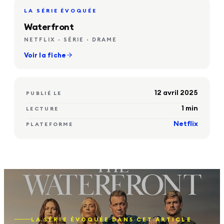
LA SÉRIE ÉVOQUÉE
Waterfront
NETFLIX · SÉRIE · DRAME
Voir la fiche
12 avril 2025
PUBLIÉ LE
1
min
LECTURE
Netflix
PLATEFORME
LA SÉRIE ÉVOQUÉE DANS CET ARTICLE