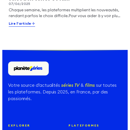
07/06/2025
Chaque semaine, les plateformes multiplient les nouveautés,
rendant parfois le choix difficile.Pour vous aider à y voir plus
clair, voici…
Lire l’article
Votre source d’actualités
séries TV
&
films
sur toutes
les plateformes. Depuis 2025, en France, par des
passionnés.
EXPLORER
PLATEFORMES