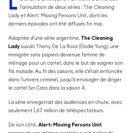
L
l’annulation de deux séries : The Cleaning
Lady et Alert: Missing Persons Unit, dont les
derniers épisodes ont été diffusés fin mai.
Adaptée d’une série argentine,
The Cleaning
Lady
suivait Thony De La Rosa (Élodie Yung), une
immigrée sans papiers devenue femme de
ménage pour un cartel, dans le but de soigner son
fils malade. Au fil des saisons, elle s’était enfoncée
dans l’univers criminel, jusqu’à envisager de diriger
le cartel Sin Cara dans la saison 4.
La série enregistrait des audiences en chute, avec
seulement 1,67 million de téléspectateurs.
De son côté,
Alert: Missing Persons Unit
proposait une intrigue centrée sur la police de