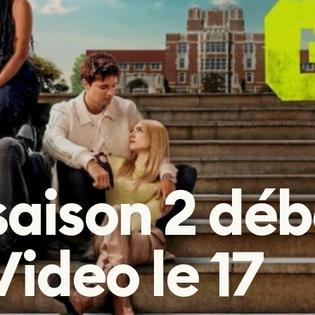
Fantastique
Fantastique
 saison 2 dé
Video le 17