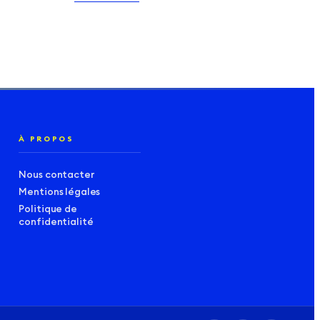
À PROPOS
Nous contacter
Mentions légales
Politique de
confidentialité