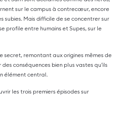
rnent sur le campus à contrecœur, encore
 subies. Mais difficile de se concentrer sur
e profile entre humains et Supes, sur le
 secret, remontant aux origines mêmes de
r des conséquences bien plus vastes qu’ils
un élément central.
ir les trois premiers épisodes sur