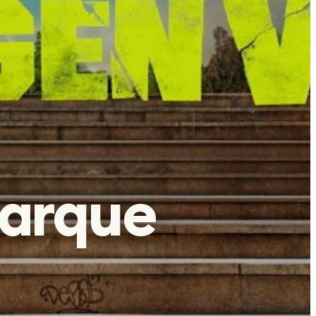
barque