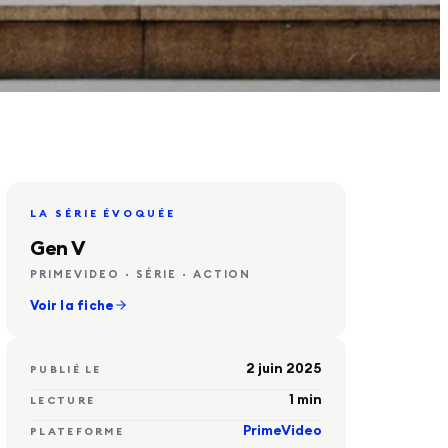
LIRE L'ARTICLE
LA SÉRIE ÉVOQUÉE
Gen V
PRIMEVIDEO · SÉRIE · ACTION
Voir la fiche
2 juin 2025
PUBLIÉ LE
1
min
LECTURE
PrimeVideo
PLATEFORME